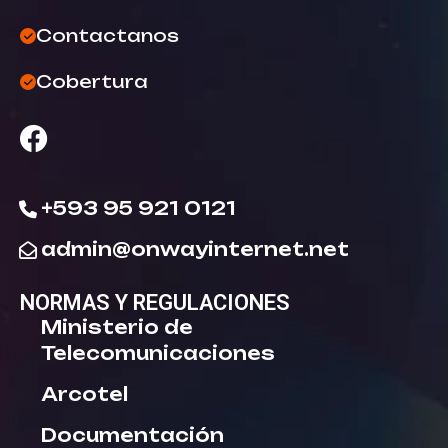
Contactanos
Cobertura
+593 95 921 0121
admin@onwayinternet.net
NORMAS Y REGULACIONES
Ministerio de
Telecomunicaciones
Arcotel
Documentación