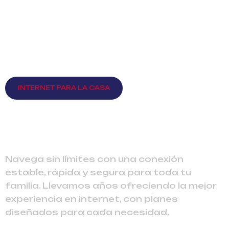
INTERNET PARA LA CASA
INTERNET ILIMITADO
PARA TU HOGAR
Navega sin límites con una conexión
estable, rápida y segura para toda tu
familia. Llevamos años ofreciendo la mejor
experiencia en internet, con planes
diseñados para cada necesidad.