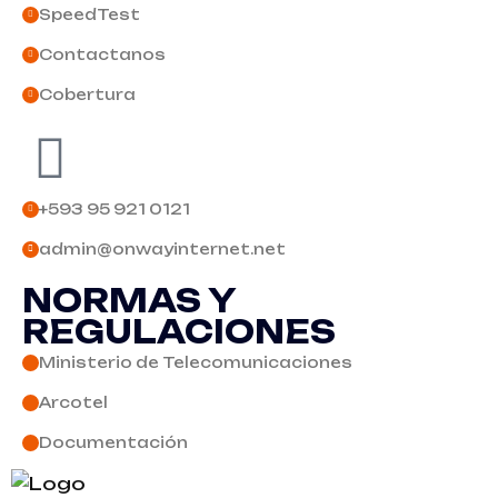
SpeedTest
Contactanos
Cobertura
+593 95 921 0121
admin@onwayinternet.net
NORMAS Y
REGULACIONES
Ministerio de Telecomunicaciones
Arcotel
Documentación