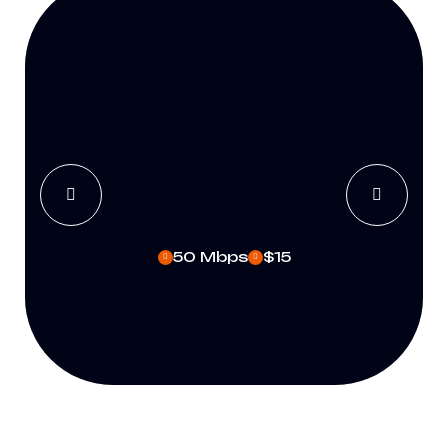
50 Mbps
$15