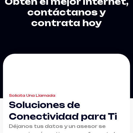
Obtén el mejor internet,
contáctanos y
contrata hoy
Solicita Una Llamada
Soluciones de
Conectividad para Ti
Déjanos tus datos y un asesor se