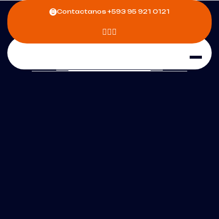
Contactanos
+593 95 921 0121