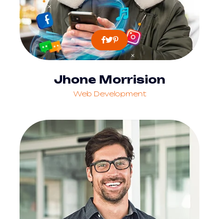
Jhone Morrision
Web Development