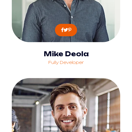
Mike Deola
Fully Developer