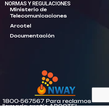
NORMAS Y REGULACIONES
Ministerio de
Telecomunicaciones
Arcotel
Documentación
1800-567567 Para reclamos
llamada gratis ARCOTEL