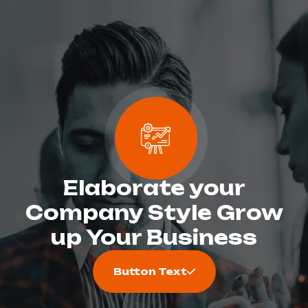
Elaborate your
Company Style Grow
up Your Business
Button Text