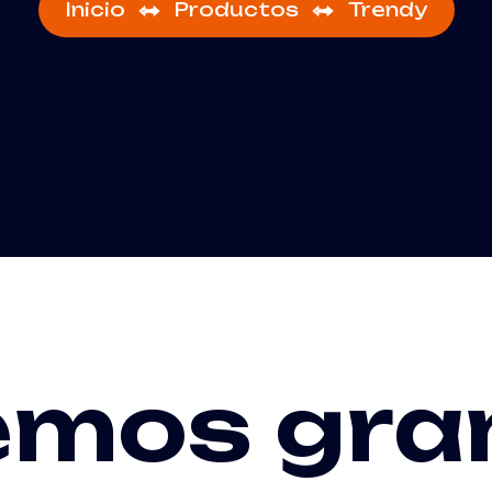
Inicio
Productos
Trendy
emos gra