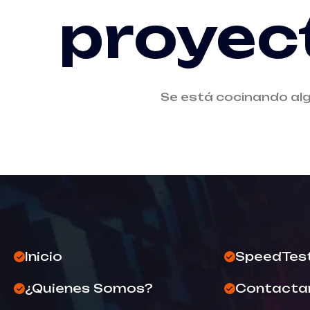
proyec
Se está cocinando alg
Inicio
SpeedTes
¿Quienes Somos?
Contacta