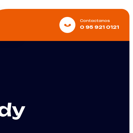
Contactanos
0 95 921 0121
dy