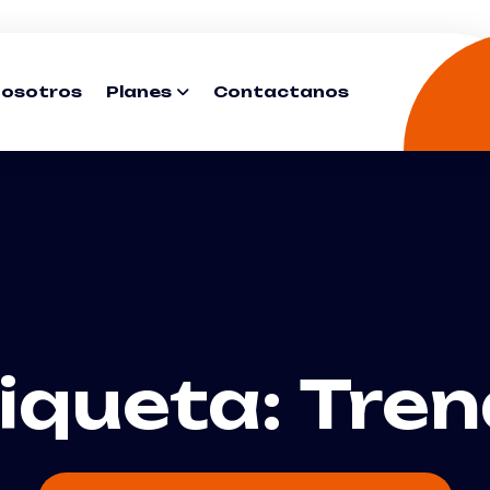
Nosotros
Planes
Contactanos
iqueta:
Tren