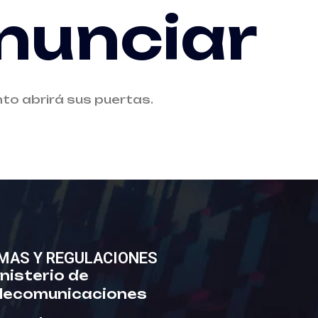
nunciar
to abrirá sus puertas.
MAS Y REGULACIONES
nisterio de
lecomunicaciones